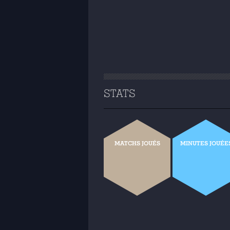
STATS
MATCHS JOUÉS
MINUTES JOUÉE