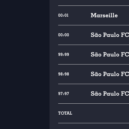
Marseille
00/01
São Paulo FC
00/00
São Paulo FC
99/99
São Paulo FC
98/98
São Paulo FC
97/97
TOTAL