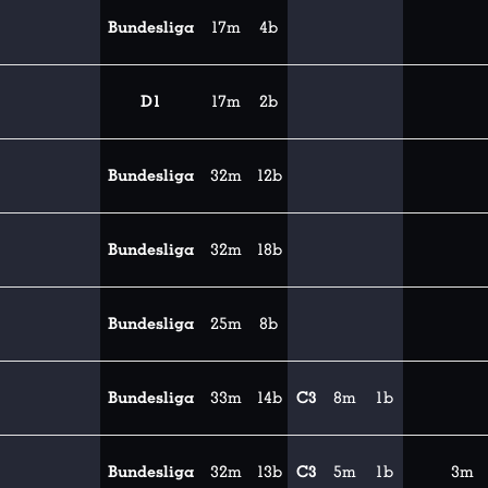
Bundesliga
17m
4b
D1
17m
2b
Bundesliga
32m
12b
Bundesliga
32m
18b
Bundesliga
25m
8b
Bundesliga
33m
14b
C3
8m
1b
Bundesliga
32m
13b
C3
5m
1b
3m