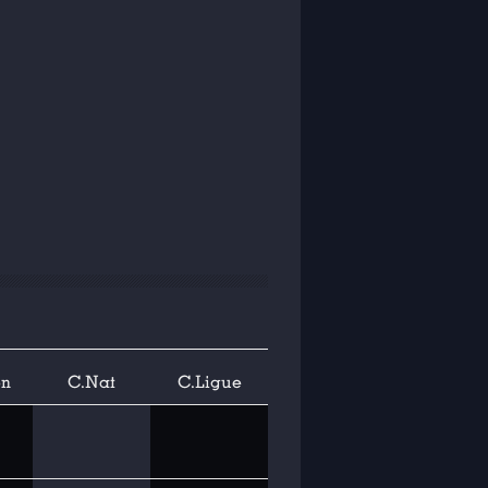
on
C.Nat
C.Ligue