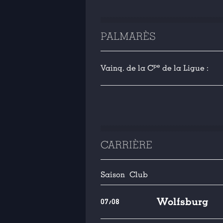
PALMARÈS
pe
Vainq. de la C
de la Ligue :
CARRIÈRE
Saison
Club
Wolfsburg
07/08