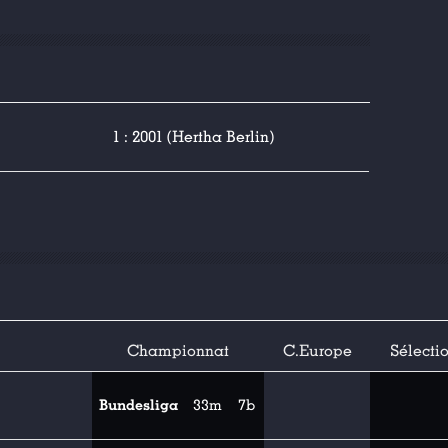
1 : 2001 (Hertha Berlin)
Championnat
C.Europe
Sélecti
Bundesliga
33m
7b