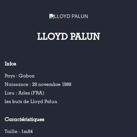
LLOYD PALUN
Infos
Pays :
Gabon
Naissance :
28 novembre 1988
Lieu :
Arles (FRA)
les buts de Lloyd Palun
Caractéristiques
Taille :
1m84