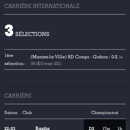
CARRIÈRE INTERNATIONALE
3
SÉLECTIONS
1ère
(Mantes-la-Ville) RD Congo - Gabon : 0-2
, le
sélection :
09 fÃ©vrier 2011
CARRIÈRE
Saison
Club
Championnat
Bastia
22/23
D2
17m
1b