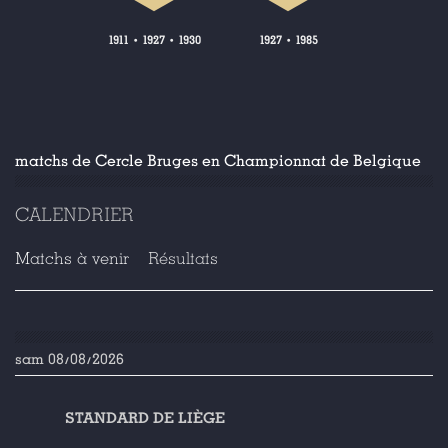
1911
1927
1930
1927
1985
•
•
•
matchs de Cercle Bruges en Championnat de Belgique
CALENDRIER
Matchs à venir
Résultats
sam 08/08/2026
STANDARD DE LIÈGE