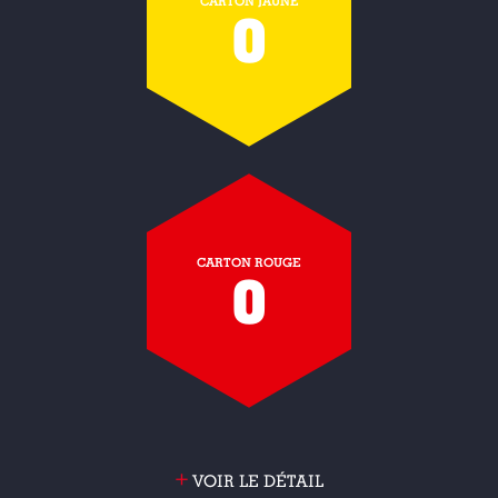
CARTON JAUNE
0
CARTON ROUGE
0
+
VOIR LE DÉTAIL