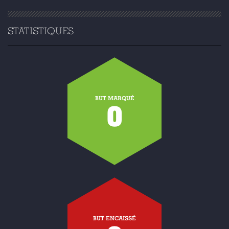
STATISTIQUES
BUT MARQUÉ
0
BUT ENCAISSÉ