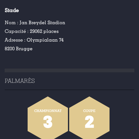
Stade
Nom :
Jan Breydel Stadion
Capacité :
29062 places
Adresse :
Olympialaan 74
8200 Brugge
PALMARÈS
CHAMPIONNAT
COUPE
3
2