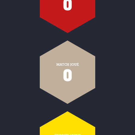
0
MATCH JOUÉ
0