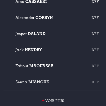
CASSAERT
Arne
DEF
CORRYN
Alexander
DEF
DALAND
Jesper
DEF
HENDRY
Jack
DEF
MAOUASSA
Faitout
DEF
MIANGUE
Senna
DEF
+
VOIR PLUS