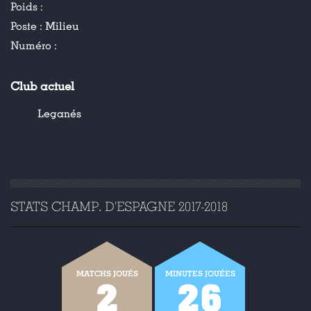
Poids :
Poste :
Milieu
Numéro :
Club actuel
Leganés
STATS CHAMP. D'ESPAGNE 2017-2018
MATCHS JOUÉS
MINUTES JOUÉES
2
26