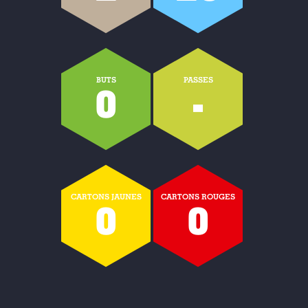
BUTS
PASSES
0
-
CARTONS JAUNES
CARTONS ROUGES
0
0