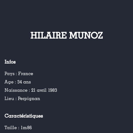
HILAIRE MUNOZ
Infos
Pays :
France
Age :
34 ans
Naissance :
21 avril 1983
Lieu :
Perpignan
Caractéristiques
Taille :
1m86