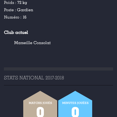
Poids :
72 kg
Poste :
Gardien
Numéro :
16
Club actuel
Marseille Consolat
STATS NATIONAL 2017-2018
MATCHS JOUÉS
MINUTES JOUÉES
0
0