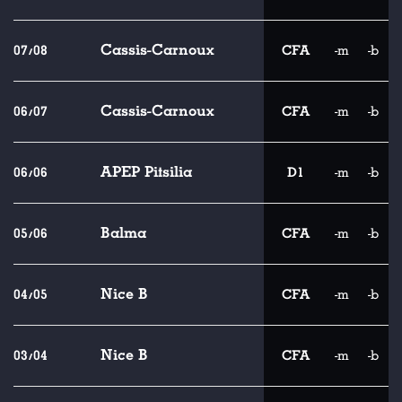
Cassis-Carnoux
07/08
CFA
-m
-b
Cassis-Carnoux
06/07
CFA
-m
-b
APEP Pitsilia
06/06
D1
-m
-b
Balma
05/06
CFA
-m
-b
Nice B
04/05
CFA
-m
-b
Nice B
03/04
CFA
-m
-b