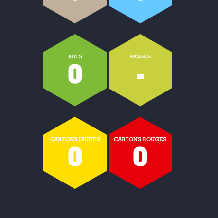
BUTS
PASSES
0
-
CARTONS JAUNES
CARTONS ROUGES
0
0