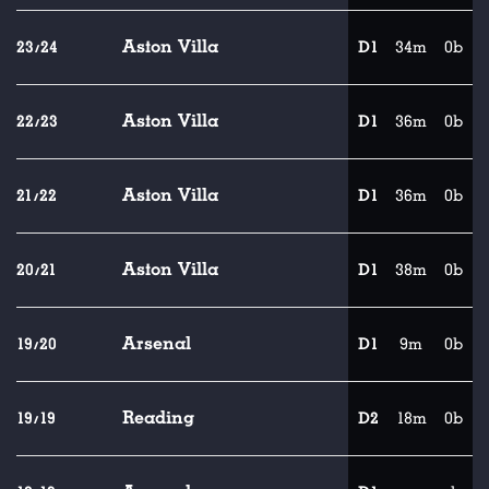
Aston Villa
23/24
D1
34m
0b
Aston Villa
22/23
D1
36m
0b
Aston Villa
21/22
D1
36m
0b
Aston Villa
20/21
D1
38m
0b
Arsenal
19/20
D1
9m
0b
Reading
19/19
D2
18m
0b