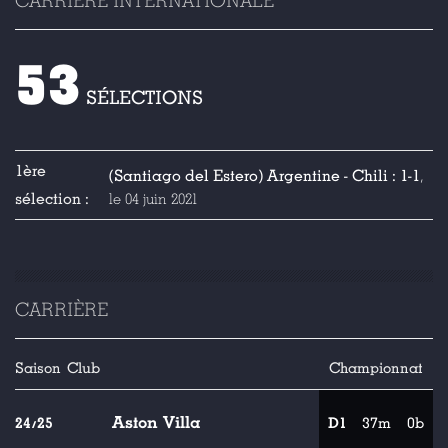
CARRIÈRE INTERNATIONALE
53
SÉLECTIONS
1ère
(Santiago del Estero) Argentine - Chili : 1-1
,
sélection :
le 04 juin 2021
CARRIÈRE
Saison
Club
Championnat
Aston Villa
24/25
D1
37m
0b