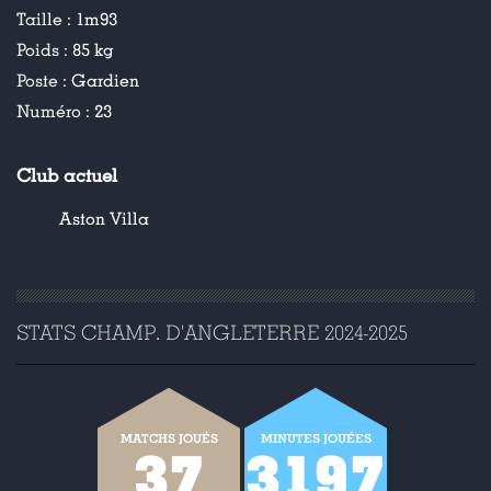
Taille :
1m93
Poids :
85 kg
Poste :
Gardien
Numéro :
23
Club actuel
Aston Villa
STATS CHAMP. D'ANGLETERRE 2024-2025
MATCHS JOUÉS
MINUTES JOUÉES
37
3197