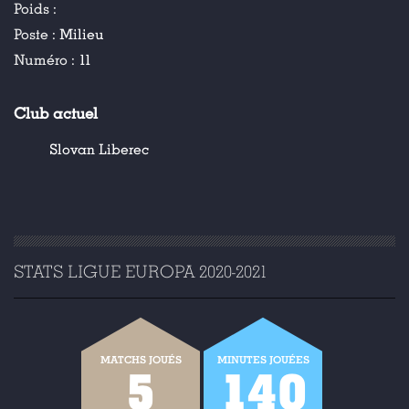
Poids :
Poste :
Milieu
Numéro :
11
Club actuel
Slovan Liberec
STATS LIGUE EUROPA 2020-2021
MATCHS JOUÉS
MINUTES JOUÉES
5
140