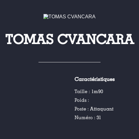
TOMAS CVANCARA
Caractéristiques
Taille :
1m90
Poids :
Poste :
Attaquant
Numéro :
31