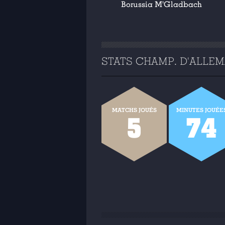
Borussia M'Gladbach
STATS CHAMP. D'ALLEMA
MATCHS JOUÉS
MINUTES JOUÉE
5
74