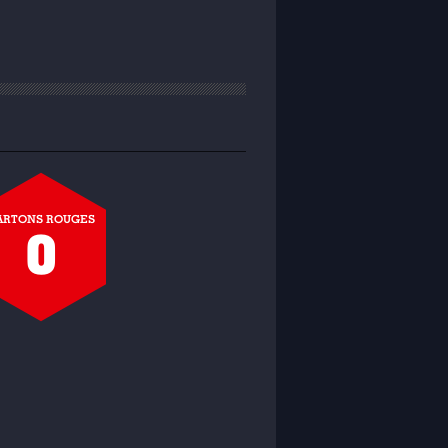
ARTONS ROUGES
0