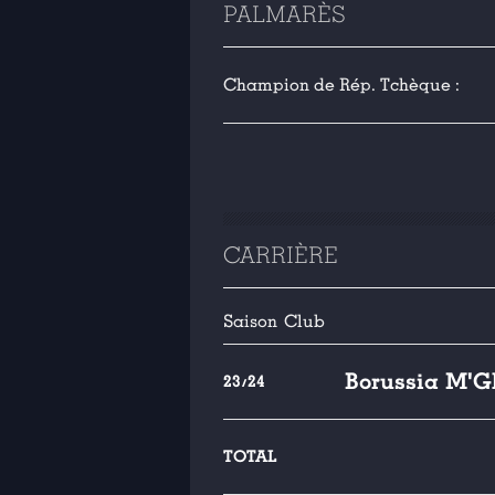
PALMARÈS
Champion de Rép. Tchèque :
CARRIÈRE
Saison
Club
Borussia M'G
23/24
TOTAL