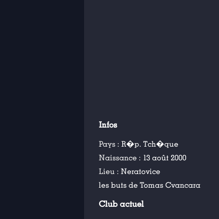
Infos
Pays :
R�p. Tch�que
Naissance :
13 août 2000
Lieu :
Neratovice
les buts de Tomas Cvancara
Club actuel