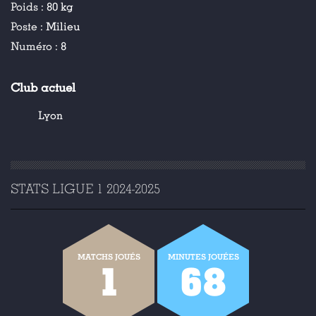
Poids :
80 kg
Poste :
Milieu
Numéro :
8
Club actuel
Lyon
STATS LIGUE 1 2024-2025
MATCHS JOUÉS
MINUTES JOUÉES
1
68