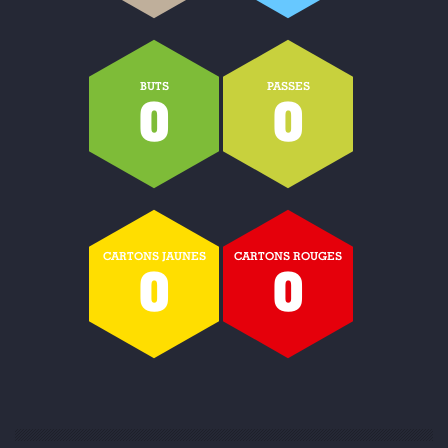
BUTS
PASSES
0
0
CARTONS JAUNES
CARTONS ROUGES
0
0