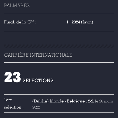
PALMARÈS
pe
Final. de la C
:
1 : 2024 (Lyon)
CARRIÈRE INTERNATIONALE
23
SÉLECTIONS
1ère
(Dublin) Irlande - Belgique : 2-2
, le 26 mars
sélection :
2022