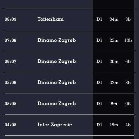
Tottenham
08/09
D1
34m
3b
Dinamo Zagreb
07/08
D1
25m
13b
Dinamo Zagreb
06/07
D1
30m
6b
Dinamo Zagreb
05/06
D1
32m
8b
Dinamo Zagreb
05/05
D1
6m
0b
Inter Zapresic
04/05
D1
18m
4b