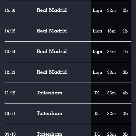
Real Madrid
15/16
Liga
32m
2b
Real Madrid
14/15
Liga
16m
1b
Real Madrid
13/14
Liga
34m
1b
Real Madrid
12/13
Liga
33m
3b
Tottenham
11/12
D1
36m
4b
Tottenham
10/11
D1
32m
3b
Tottenham
09/10
D1
25m
3b