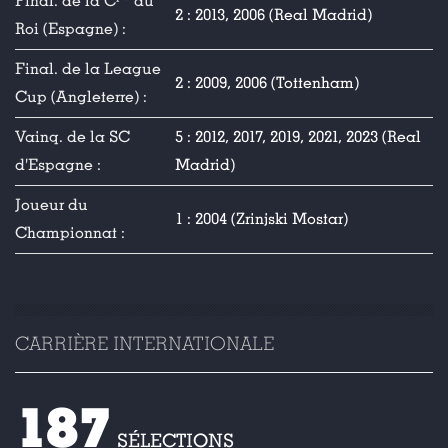
Final. de la C
du
2 : 2013, 2006 (Real Madrid)
Roi (Espagne) :
Final. de la League
2 : 2009, 2006 (Tottenham)
Cup (Angleterre) :
Vainq. de la SC
5 : 2012, 2017, 2019, 2021, 2023 (Real
d'Espagne :
Madrid)
Joueur du
1 : 2004 (Zrinjski Mostar)
Championnat :
CARRIÈRE INTERNATIONALE
187
SÉLECTIONS