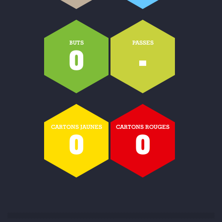
BUTS
PASSES
0
-
CARTONS JAUNES
CARTONS ROUGES
0
0