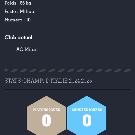
Poids :
66 kg
Poste :
Milieu
Numéro :
10
Club actuel
AC Milan
STATS CHAMP. D'ITALIE 2024-2025
MATCHS JOUÉS
MINUTES JOUÉES
0
0