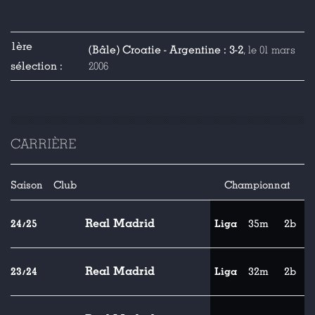
1ère
(Bâle) Croatie - Argentine : 3-2
, le 01 mars
sélection :
2006
CARRIÈRE
Saison
Club
Championnat
Real Madrid
24/25
Liga
35m
2b
Real Madrid
23/24
Liga
32m
2b