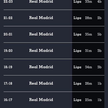
Real Madrid
22/23
Liga
33m
4b
Real Madrid
21/22
Liga
28m
2b
Real Madrid
20/21
Liga
35m
5b
Real Madrid
19/20
Liga
31m
3b
Real Madrid
18/19
Liga
34m
3b
Real Madrid
17/18
Liga
26m
1b
Real Madrid
16/17
Liga
25m
1b