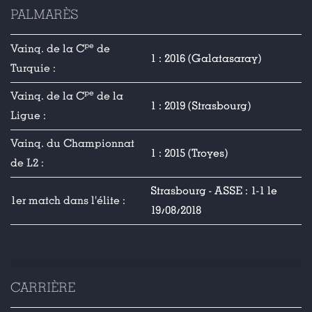
PALMARÈS
pe
Vainq. de la C
de
1 : 2016 (Galatasaray)
Turquie :
pe
Vainq. de la C
de la
1 : 2019 (Strasbourg)
Ligue :
Vainq. du Championnat
1 : 2015 (Troyes)
de L2 :
Strasbourg - ASSE : 1-1 le
1er match dans l'élite :
19/08/2018
CARRIÈRE