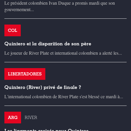
Le président colombien Ivan Duque a promis mardi que son
gouvernement...
COL
Quintero et la disparition de son père
Le joueur de River Plate et international colombien a alerté les...
LIBERTADORES
Quintero (River) privé de finale ?
L'international colombien de River Plate s'est blessé ce mardi à...
ARG
RIVER
Les ligaments croisés pour Quintero