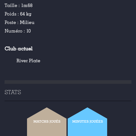
Taille :
1m68
Poids :
64 kg
Poste :
Milieu
Numéro :
10
Club actuel
River Plate
STATS
MATCHS JOUÉS
MINUTES JOUÉES