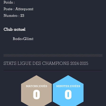
Poids :
Poste :
Attaquant
Numéro :
23
Club actuel
Bodo/Glimt
STATS LIGUE DES CHAMPIONS 2024-2025
MATCHS JOUÉS
MINUTES JOUÉES
0
0