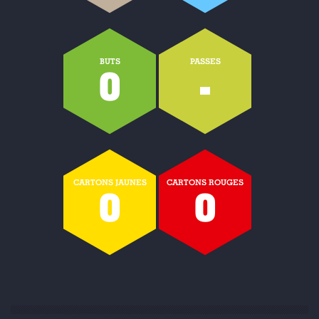
BUTS
PASSES
0
-
CARTONS JAUNES
CARTONS ROUGES
0
0