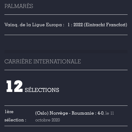
PALMARÈS
Vainq. de la Ligue Europa :
1 : 2022 (Eintracht Francfort)
CARRIÈRE INTERNATIONALE
12
SÉLECTIONS
1ère
(Oslo) Norvège - Roumanie : 4-0
, le 11
sélection :
octobre 2020