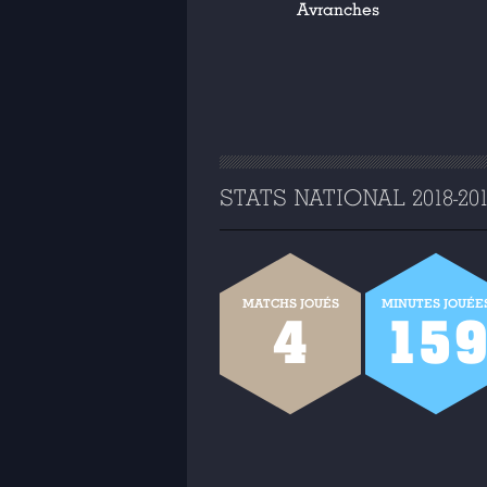
Avranches
STATS NATIONAL 2018-20
MATCHS JOUÉS
MINUTES JOUÉE
4
15