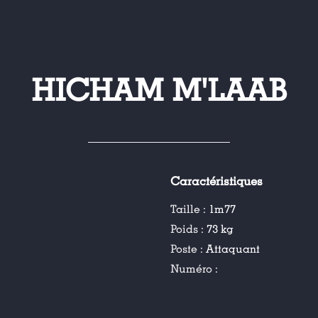
HICHAM M'LAAB
Caractéristiques
Taille :
1m77
Poids :
73 kg
Poste :
Attaquant
Numéro :