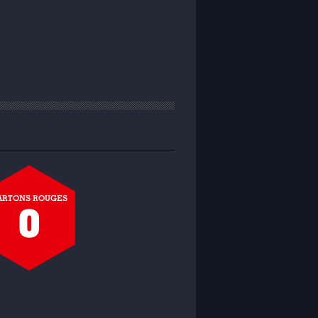
ARTONS ROUGES
0