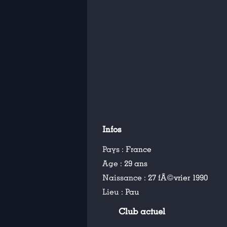
Infos
Pays :
France
Age :
29 ans
Naissance :
27 fÃ©vrier 1990
Lieu :
Pau
Club actuel