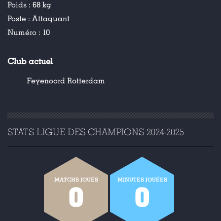
Poids :
68 kg
Poste :
Attaquant
Numéro :
10
Club actuel
Feyenoord Rotterdam
STATS LIGUE DES CHAMPIONS 2024-2025
MATCHS JOUÉS
MINUTES JOUÉES
0
0