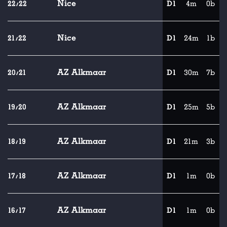
Nice
22/22
D1
4m
0b
Nice
21/22
D1
24m
1b
AZ Alkmaar
20/21
D1
30m
7b
AZ Alkmaar
19/20
D1
25m
5b
AZ Alkmaar
18/19
D1
21m
3b
AZ Alkmaar
17/18
D1
1m
0b
AZ Alkmaar
16/17
D1
1m
0b