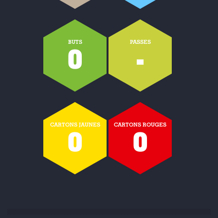
BUTS
PASSES
0
-
CARTONS JAUNES
CARTONS ROUGES
0
0