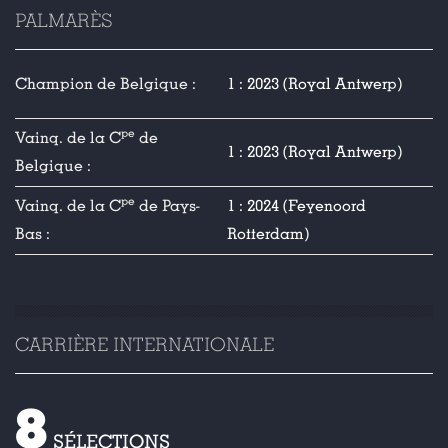
PALMARÈS
Champion de Belgique :
1 : 2023 (Royal Antwerp)
pe
Vainq. de la C
de
1 : 2023 (Royal Antwerp)
Belgique :
pe
Vainq. de la C
de Pays-
1 : 2024 (Feyenoord
Bas :
Rotterdam)
CARRIÈRE INTERNATIONALE
8
SÉLECTIONS