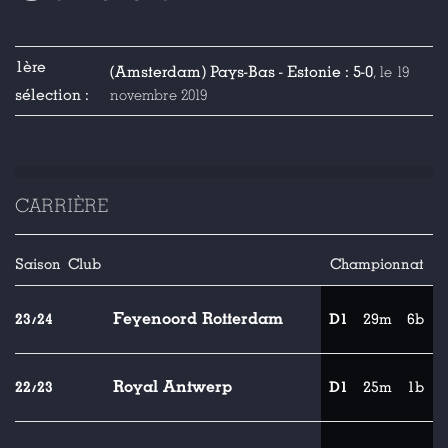
1ère
(Amsterdam) Pays-Bas - Estonie : 5-0
, le 19
sélection :
novembre 2019
CARRIÈRE
Saison
Club
Championnat
Feyenoord Rotterdam
23/24
D1
29m
6b
Royal Antwerp
22/23
D1
25m
1b