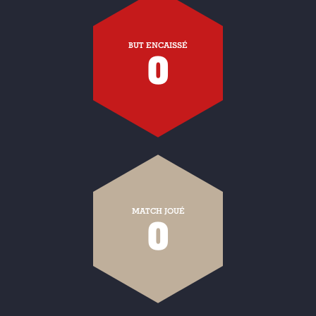
BUT ENCAISSÉ
0
MATCH JOUÉ
0