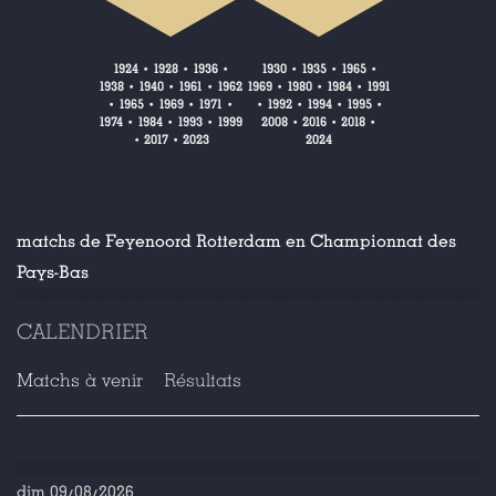
1924
1928
1936
1930
1935
1965
•
•
•
•
•
•
1938
1940
1961
1962
1969
1980
1984
1991
•
•
•
•
•
•
1965
1969
1971
1992
1994
1995
•
•
•
•
•
•
•
•
1974
1984
1993
1999
2008
2016
2018
•
•
•
•
•
•
2017
2023
2024
•
•
matchs de Feyenoord Rotterdam en Championnat des
Pays-Bas
CALENDRIER
Matchs à venir
Résultats
dim 09/08/2026