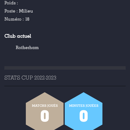
Poids :
Poste :
Milieu
Numéro :
18
Club actuel
Rotherham
STATS CUP 2022-2023
MATCHS JOUÉS
MINUTES JOUÉES
0
0