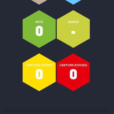
BUTS
PASSES
0
-
CARTONS JAUNES
CARTONS ROUGES
0
0