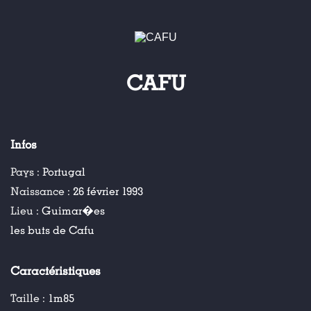
CAFU
Infos
Pays :
Portugal
Naissance :
26 février 1993
Lieu :
Guimar�es
les buts de Cafu
Caractéristiques
Taille :
1m85