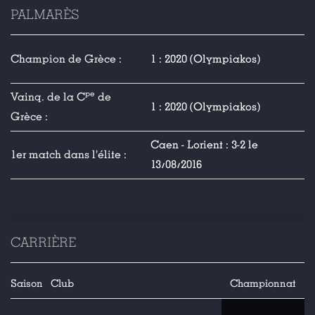
PALMARÈS
Champion de Grèce :
1 : 2020 (Olympiakos)
pe
Vainq. de la C
de
1 : 2020 (Olympiakos)
Grèce :
Caen - Lorient : 3-2 le
1er match dans l'élite :
13/08/2016
CARRIÈRE
Saison
Club
Championnat