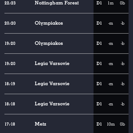
Nottingham Forest
22/23
D1
1m
0b
Olympiakos
20/20
D1
-m
-b
Olympiakos
19/20
D1
-m
-b
Legia Varsovie
19/20
D1
-m
-b
Legia Varsovie
18/19
D1
-m
-b
Legia Varsovie
18/18
D1
-m
-b
Metz
17/18
D1
10m
0b