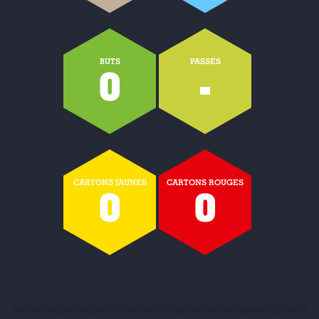
BUTS
PASSES
0
-
CARTONS JAUNES
CARTONS ROUGES
0
0