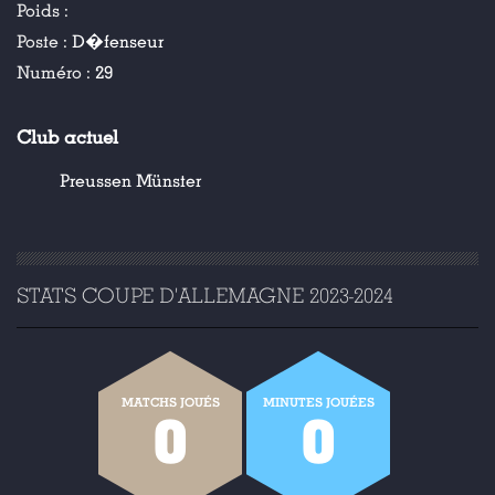
Poids :
Poste :
D�fenseur
Numéro :
29
Club actuel
Preussen Münster
STATS COUPE D'ALLEMAGNE 2023-2024
MATCHS JOUÉS
MINUTES JOUÉES
0
0