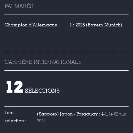
PALMARÈS
Champion d'Allemagne :
1 : 2025 (Bayern Munich)
CARRIÈRE INTERNATIONALE
12
SÉLECTIONS
1ère
(Sapporo) Japon - Paraguay : 4-1
, le 02 juin
sélection :
2022