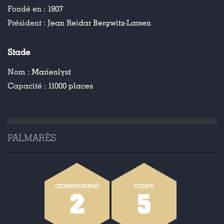
Fondé en :
1907
Président :
Jean Reidar Bergwitz-Larsen
Stade
Nom :
Marienlyst
Capacité :
11000 places
PALMARÈS
CHAMPIONNAT
COUPE
2
5