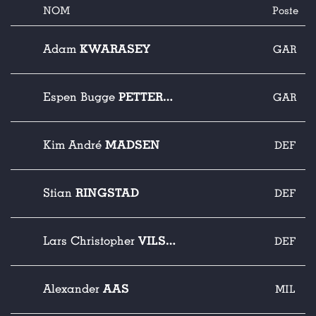
NOM
Poste
KWARASEY
Adam
GAR
PETTERSEN
Espen Bugge
GAR
MADSEN
Kim André
DEF
RINGSTAD
Stian
DEF
VILSVIK
Lars Christopher
DEF
AAS
Alexander
MIL