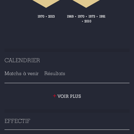
1970
2013
1969
1970
1973
1991
•
•
•
•
2010
•
CALENDRIER
Matchs à venir
Résultats
+
VOIR PLUS
EFFECTIF