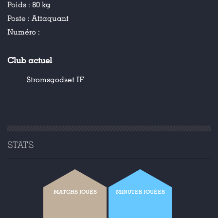
Poids :
80 kg
Poste :
Attaquant
Numéro :
Club actuel
Stromsgodset IF
STATS
MATCHS JOUÉS
MINUTES JOUÉES