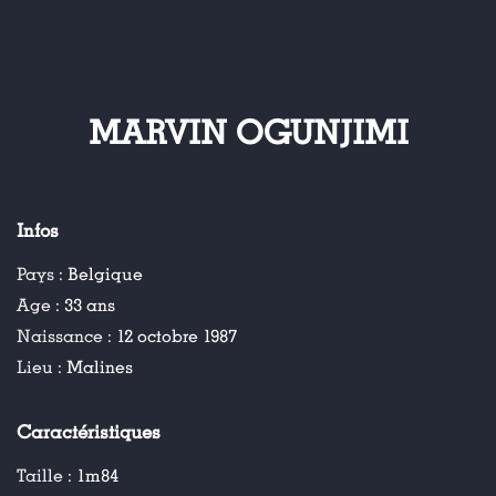
MARVIN OGUNJIMI
Infos
Pays :
Belgique
Age :
33 ans
Naissance :
12 octobre 1987
Lieu :
Malines
Caractéristiques
Taille :
1m84