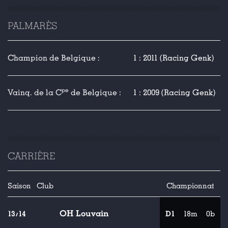
PALMARÈS
Champion de Belgique :
1 : 2011 (Racing Genk)
pe
Vainq. de la C
de Belgique :
1 : 2009 (Racing Genk)
CARRIÈRE
Saison
Club
Championnat
OH Louvain
13/14
D1
18m
0b