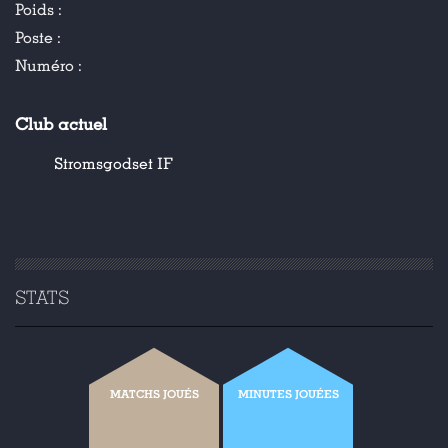
Poids :
Poste :
Numéro :
Club actuel
Stromsgodset IF
STATS
MATCHS JOUÉS
MINUTES JOUÉES