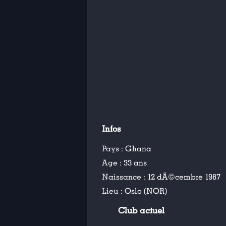
Infos
Pays :
Ghana
Age :
33 ans
Naissance :
12 dÃ©cembre 1987
Lieu :
Oslo (NOR)
Club actuel