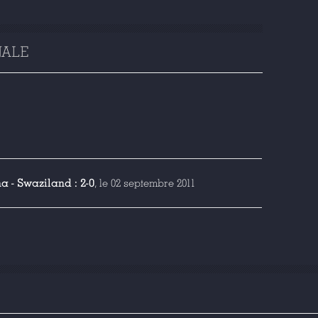
NALE
 - Swaziland : 2-0
, le 02 septembre 2011