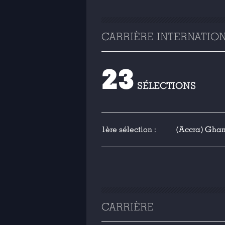
CARRIÈRE INTERNATIO
23
SÉLECTIONS
1ère sélection :
(Accra) Ghana
CARRIÈRE