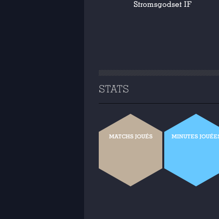
Stromsgodset IF
STATS
MATCHS JOUÉS
MINUTES JOUÉE