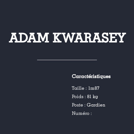
ADAM KWARASEY
Caractéristiques
Taille :
1m87
Poids :
81 kg
Poste :
Gardien
Numéro :