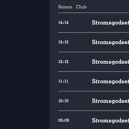
Saison
Club
Stromsgodset
14/14
Stromsgodset
13/13
Stromsgodset
12/12
Stromsgodset
11/11
Stromsgodset
10/10
Stromsgodset
09/09