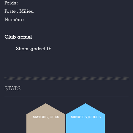
Poids :
Poste :
Milieu
Numéro :
Club actuel
Stromsgodset IF
STATS
MATCHS JOUÉS
MINUTES JOUÉES