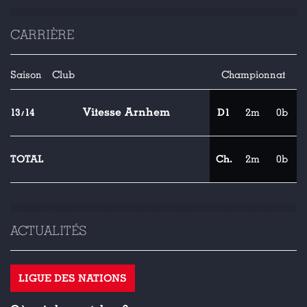
CARRIÈRE
Saison
Club
Championnat
Vitesse Arnhem
13/14
D1
2m
0b
TOTAL
Ch.
2m
0b
ACTUALITÉS
LIGUE DES NATIONS