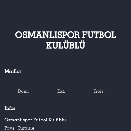
OSMANLISPOR FUTBOL
KULÜBLÜ
Maillot
Dom.
Ext.
Trois.
Infos
Osmanlispor Futbol Kulüblü
Pays :
Turquie