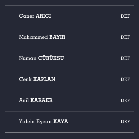
ARICI
Caner
DEF
BAYIR
Muhammed
DEF
CÜRÜKSU
Numan
DEF
KAPLAN
Cenk
DEF
KARAER
Anil
DEF
KAYA
Yalcin Eycan
DEF