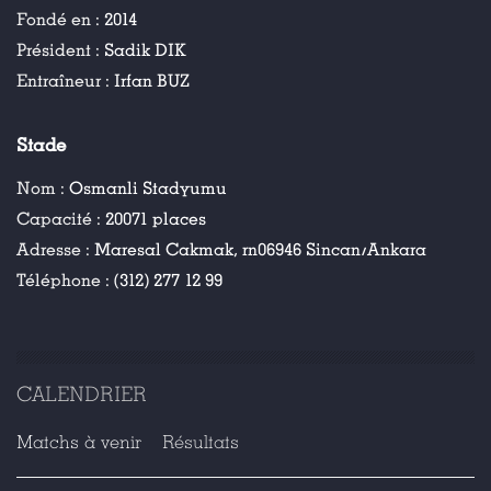
Fondé en :
2014
Président :
Sadik DIK
Entraîneur :
Irfan BUZ
Stade
Nom :
Osmanli Stadyumu
Capacité :
20071 places
Adresse :
Maresal Cakmak, rn06946 Sincan/Ankara
Téléphone :
(312) 277 12 99
CALENDRIER
Matchs à venir
Résultats