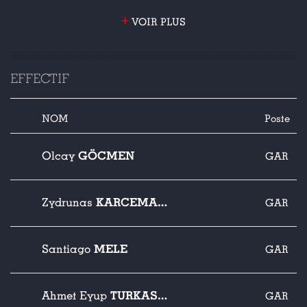
+
VOIR PLUS
EFFECTIF
NOM
Poste
GÖCMEN
Olcay
GAR
KARCEMARSKAS
Zydrunas
GAR
MELE
Santiago
GAR
TURKASLAN
Ahmet Eyup
GAR