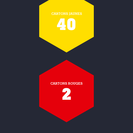
CARTONS JAUNES
40
CARTONS ROUGES
2