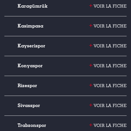
+
Karagümrük
VOIR LA FICHE
+
Kasimpasa
VOIR LA FICHE
+
Kayserispor
VOIR LA FICHE
+
Konyaspor
VOIR LA FICHE
+
Rizespor
VOIR LA FICHE
+
Sivasspor
VOIR LA FICHE
+
Trabzonspor
VOIR LA FICHE