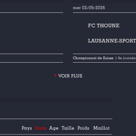
mer 02/09/2026
FC THOUNE
LAUSANNE-SPOR
Championnat de Suisse
| 6e journée
+
VOIR PLUS
Pays
Poste
Age
Taille
Poids
Maillot