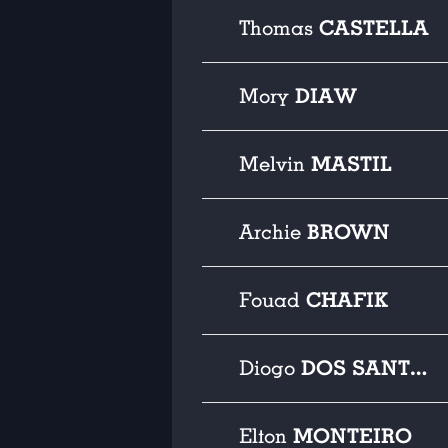
CASTELLA
Thomas
DIAW
Mory
MASTIL
Melvin
BROWN
Archie
CHAFIK
Fouad
DOS SANTOS
Diogo
MONTEIRO
Elton