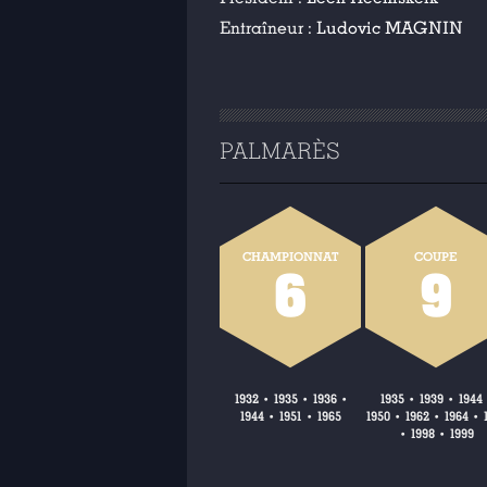
Entraîneur :
Ludovic MAGNIN
PALMARÈS
CHAMPIONNAT
COUPE
6
9
1932
1935
1936
1935
1939
1944
•
•
•
•
•
1944
1951
1965
1950
1962
1964
•
•
•
•
•
1998
1999
•
•