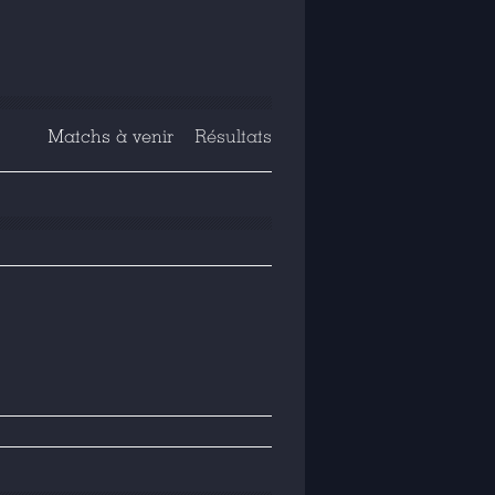
Matchs à venir
Résultats
T