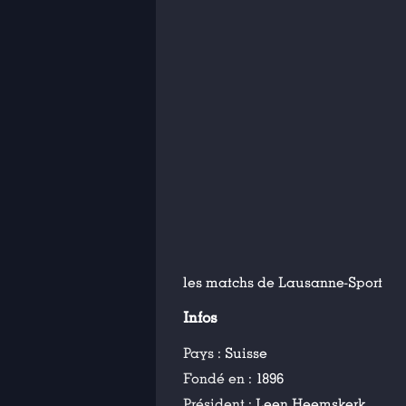
les matchs de Lausanne-Sport
Infos
Pays :
Suisse
Fondé en :
1896
Président :
Leen Heemskerk