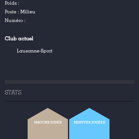
Poids :
Poste :
Milieu
Numéro :
Club actuel
Lausanne-Sport
STATS
MATCHS JOUÉS
MINUTES JOUÉES