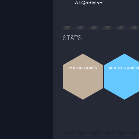
Al-Qadisiya
STATS
MATCHS JOUÉS
MINUTES JOUÉE