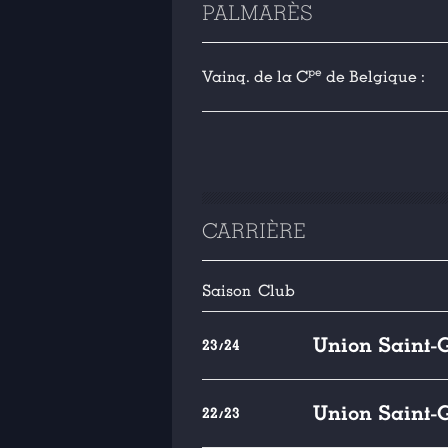
PALMARÈS
pe
Vainq. de la C
de Belgique :
CARRIÈRE
Saison
Club
Union Saint-G
23/24
Union Saint-G
22/23