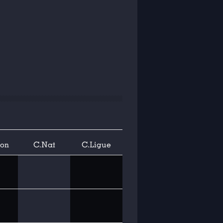
ion
C.Nat
C.Ligue