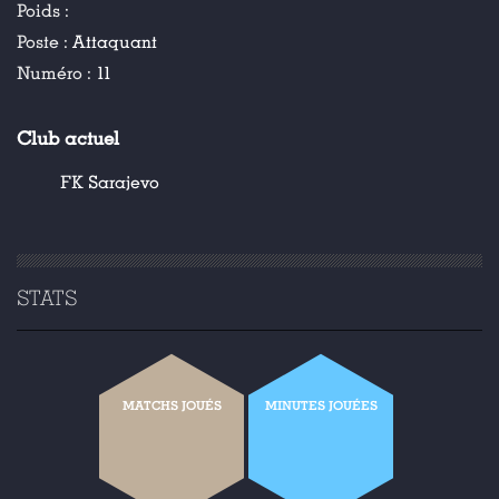
Poids :
Poste :
Attaquant
Numéro :
11
Club actuel
FK Sarajevo
STATS
MATCHS JOUÉS
MINUTES JOUÉES