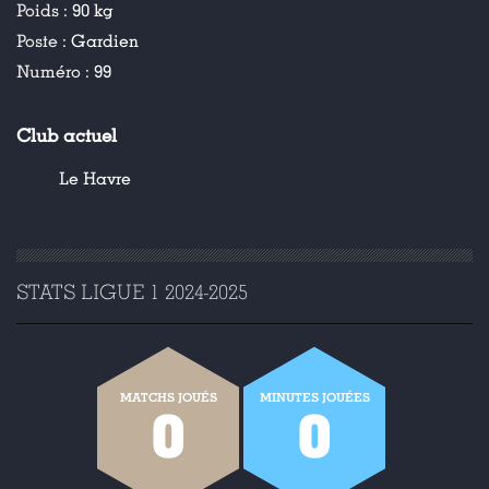
Poids :
90 kg
Poste :
Gardien
Numéro :
99
Club actuel
Le Havre
STATS LIGUE 1 2024-2025
MATCHS JOUÉS
MINUTES JOUÉES
0
0