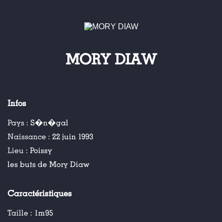
MORY DIAW
Infos
Pays :
S�n�gal
Naissance :
22 juin 1993
Lieu :
Poissy
les buts de Mory Diaw
Caractéristiques
Taille :
1m95