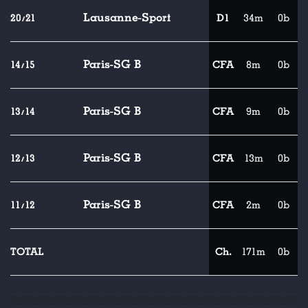
Lausanne-Sport
20/21
D1
34m
0b
Paris-SG B
14/15
CFA
8m
0b
Paris-SG B
13/14
CFA
9m
0b
Paris-SG B
12/13
CFA
13m
0b
Paris-SG B
11/12
CFA
2m
0b
TOTAL
Ch.
171m
0b