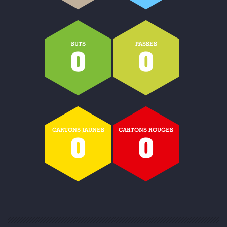
BUTS
PASSES
0
0
CARTONS JAUNES
CARTONS ROUGES
0
0