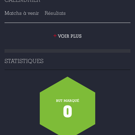
Matchs à venir
Résultats
+
VOIR PLUS
STATISTIQUES
BUT MARQUÉ
0