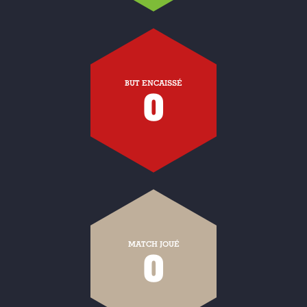
BUT ENCAISSÉ
0
MATCH JOUÉ
0