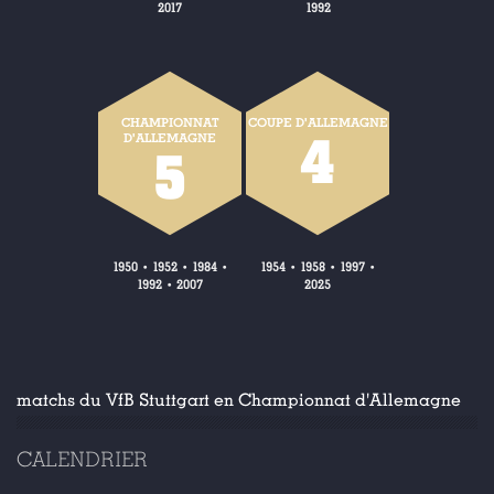
2017
1992
CHAMPIONNAT
COUPE D'ALLEMAGNE
4
D'ALLEMAGNE
5
1950
1952
1984
1954
1958
1997
•
•
•
•
•
•
1992
2007
2025
•
matchs du VfB Stuttgart en Championnat d'Allemagne
CALENDRIER