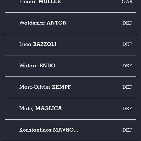
MÜLLER
Florian
GAR
ANTON
Waldemar
DEF
BAZZOLI
Luca
DEF
ENDO
Wataru
DEF
KEMPF
Marc-Olivier
DEF
MAGLICA
Matej
DEF
MAVROPANOS
Konstantinos
DEF