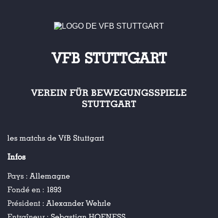
VFB STUTTGART
VEREIN FÜR BEWEGUNGSSPIELE
STUTTGART
les matchs de VfB Stuttgart
Infos
Pays :
Allemagne
Fondé en :
1893
Président :
Alexander Wehrle
Entraîneur :
Sebastian HOENESS