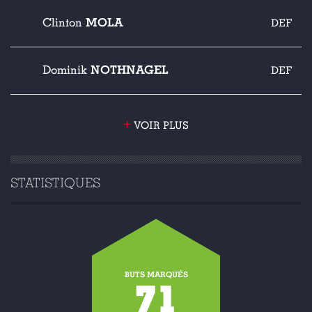
MOLA
Clinton
DEF
NOTHNAGEL
Dominik
DEF
+
VOIR PLUS
STATISTIQUES
BUTS MARQUÉS
71