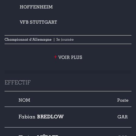
HOFFENHEIM
VFB STUTTGART
Championnat d'Allemagne
| 3e journée
+
VOIR PLUS
EFFECTIF
NOM
Poste
BREDLOW
Fabian
GAR