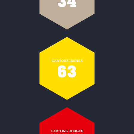
34
CARTONS JAUNES
63
CARTONS ROUGES