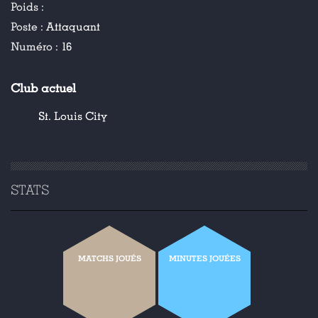
Poids :
Poste :
Attaquant
Numéro :
16
Club actuel
St. Louis City
STATS
MATCHS JOUÉS
MINUTES JOUÉES