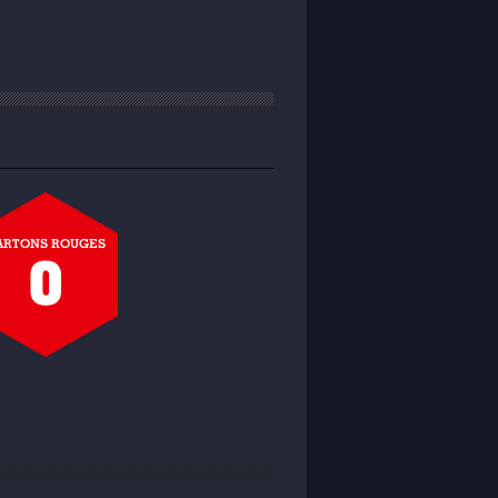
ARTONS ROUGES
0