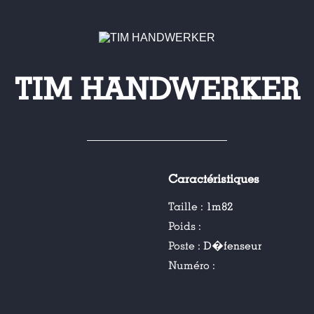
TIM HANDWERKER
Caractéristiques
Taille :
1m82
Poids :
Poste :
D�fenseur
Numéro :