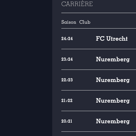
CARRIÈRE
Saison
Club
FC Utrecht
24/24
Nuremberg
23/24
Nuremberg
22/23
Nuremberg
21/22
Nuremberg
20/21