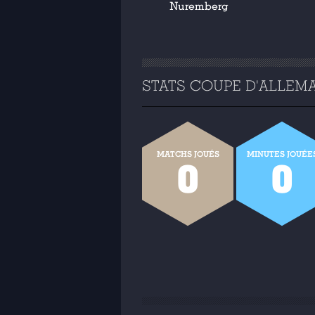
Nuremberg
STATS COUPE D'ALLEMAG
MATCHS JOUÉS
MINUTES JOUÉE
0
0