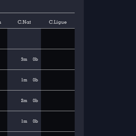
n
C.Nat
C.Ligue
3m
0b
1m
0b
2m
0b
1m
0b