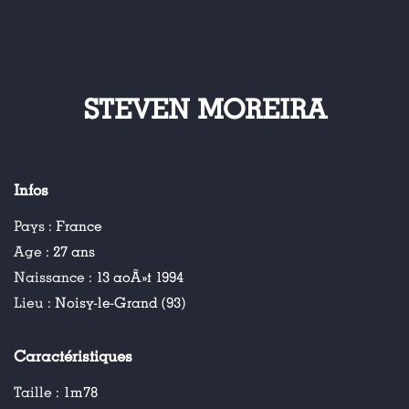
STEVEN MOREIRA
Infos
Pays :
France
Age :
27 ans
Naissance :
13 aoÃ»t 1994
Lieu :
Noisy-le-Grand (93)
Caractéristiques
Taille :
1m78