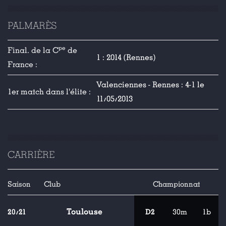
PALMARÈS
pe
Final. de la C
de
1 : 2014 (Rennes)
France :
Valenciennes - Rennes : 4-1 le
1er match dans l'élite :
11/05/2013
CARRIÈRE
Saison
Club
Championnat
Toulouse
20/21
D2
30m
1b