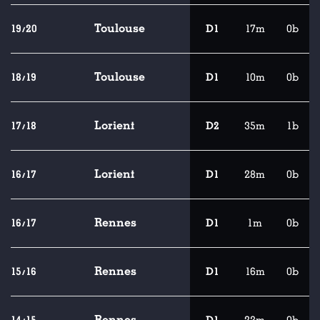
Toulouse
19/20
D1
17m
0b
Toulouse
18/19
D1
10m
0b
Lorient
17/18
D2
35m
1b
Lorient
16/17
D1
28m
0b
Rennes
16/17
D1
1m
0b
Rennes
15/16
D1
16m
0b
Rennes