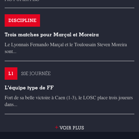
DISCIPLINE
Trois matches pour Marçal et Moreira
Le Lyonnais Fernando Marçal et le Toulousain Steven Moreira
sont...
L1
20E JOURNÉE
L'équipe type de FF
Fort de sa belle victoire à Caen (1-3), le LOSC place trois joueurs
dans...
+
VOIR PLUS