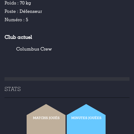
Poids :
70 kg
Poste :
Défenseur
Numéro :
5
Club actuel
Columbus Crew
STATS
MATCHS JOUÉS
MINUTES JOUÉES