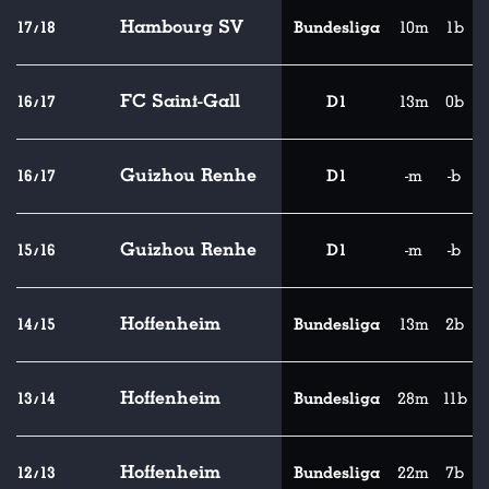
Hambourg SV
17/18
Bundesliga
10m
1b
FC Saint-Gall
16/17
D1
13m
0b
Guizhou Renhe
16/17
D1
-m
-b
Guizhou Renhe
15/16
D1
-m
-b
Hoffenheim
14/15
Bundesliga
13m
2b
Hoffenheim
13/14
Bundesliga
28m
11b
Hoffenheim
12/13
Bundesliga
22m
7b