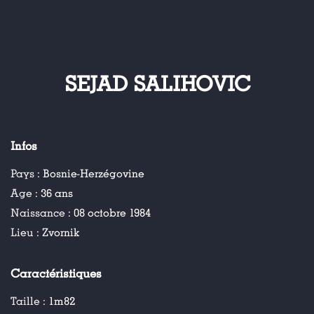
SEJAD SALIHOVIC
Infos
Pays :
Bosnie-Herzégovine
Age :
36 ans
Naissance :
08 octobre 1984
Lieu :
Zvornik
Caractéristiques
Taille :
1m82