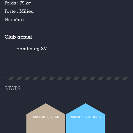
Poids :
79 kg
Poste :
Milieu
Numéro :
Club actuel
Hambourg SV
STATS
MATCHS JOUÉS
MINUTES JOUÉES