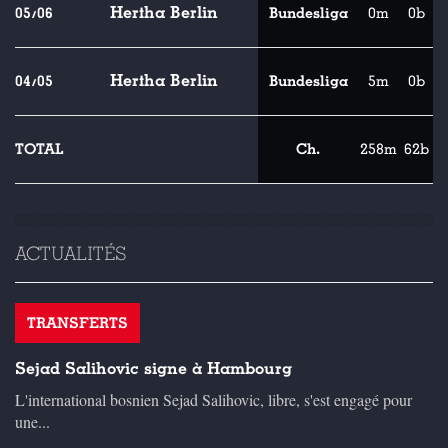
Hertha Berlin
05/06
Bundesliga
0m
0b
Hertha Berlin
04/05
Bundesliga
5m
0b
TOTAL
Ch.
258m
62b
ACTUALITÉS
TRANSFERTS
Sejad Salihovic signe à Hambourg
L'international bosnien Sejad Salihovic, libre, s'est engagé pour
une...