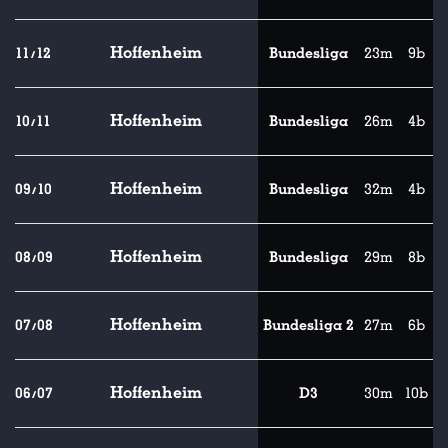
Hoffenheim
11/12
Bundesliga
23m
9b
Hoffenheim
10/11
Bundesliga
26m
4b
Hoffenheim
09/10
Bundesliga
32m
4b
Hoffenheim
08/09
Bundesliga
29m
8b
Hoffenheim
07/08
Bundesliga 2
27m
6b
Hoffenheim
06/07
D3
30m
10b