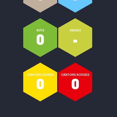
BUTS
PASSES
0
-
CARTONS JAUNES
CARTONS ROUGES
0
0