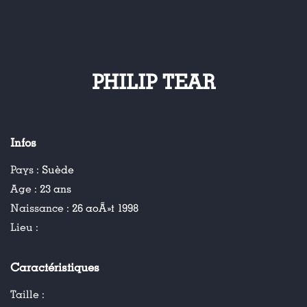
PHILIP TEAR
Infos
Pays :
Suède
Age :
23 ans
Naissance :
26 aoÃ»t 1998
Lieu :
Caractéristiques
Taille :