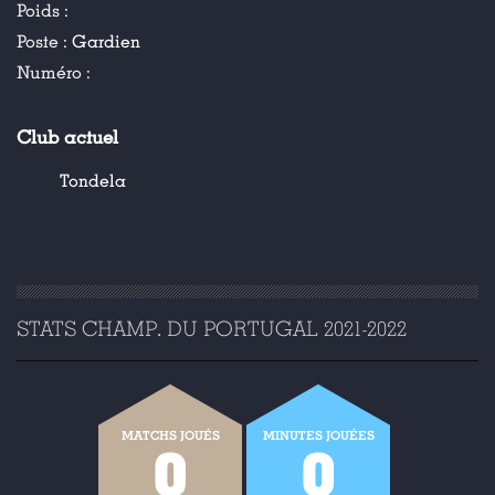
Poids :
Poste :
Gardien
Numéro :
Club actuel
Tondela
STATS CHAMP. DU PORTUGAL 2021-2022
MATCHS JOUÉS
MINUTES JOUÉES
0
0