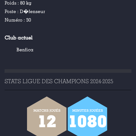
Poids :
80 kg
Poste :
D�fenseur
Numéro :
30
Club actuel
Benfica
STATS LIGUE DES CHAMPIONS 2024-2025
MATCHS JOUÉS
MINUTES JOUÉES
12
1080