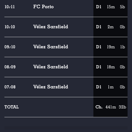
FC Porto
10/11
D1
15m
5b
Vélez Sarsfield
10/10
D1
2m
0b
Vélez Sarsfield
09/10
D1
19m
1b
Vélez Sarsfield
08/09
D1
18m
0b
Vélez Sarsfield
07/08
D1
1m
0b
TOTAL
Ch.
441m
32b