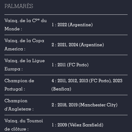
PALMARÈS
pe
Vainq. de la C
du
1 : 2022 (Argentine)
Monde :
Vainq. de la Copa
2 : 2021, 2024 (Argentine)
America :
Vainq. de la Ligue
1 : 2011 (FC Porto)
Europa :
Champion de
4 : 2011, 2012, 2013 (FC Porto), 2023
Portugal :
(Benfica)
Champion
2 : 2018, 2019 (Manchester City)
d'Angleterre :
Vainq. du Tournoi
1 : 2009 (Vélez Sarsfield)
de clôture :