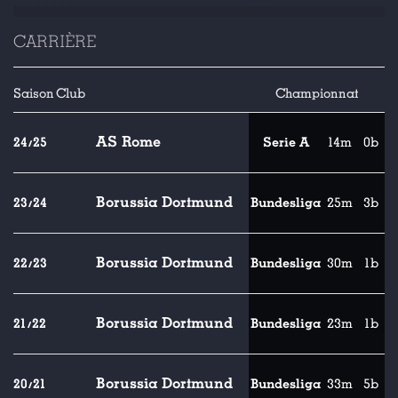
CARRIÈRE
Saison
Club
Championnat
AS Rome
24/25
Serie A
14m
0b
Borussia Dortmund
23/24
Bundesliga
25m
3b
Borussia Dortmund
22/23
Bundesliga
30m
1b
Borussia Dortmund
21/22
Bundesliga
23m
1b
Borussia Dortmund
20/21
Bundesliga
33m
5b