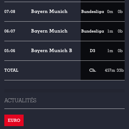
Bayern Munich
07/08
Bundesliga
0m
0b
Bayern Munich
06/07
Bundesliga
1m
0b
Bayern Munich B
05/06
D3
1m
0b
TOTAL
Ch.
457m
33b
ACTUALITÉS
EURO