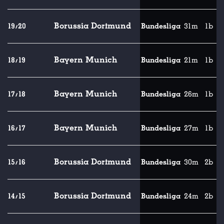
Borussia Dortmund
19/20
Bundesliga
31m
1b
Bayern Munich
18/19
Bundesliga
21m
1b
Bayern Munich
17/18
Bundesliga
26m
1b
Bayern Munich
16/17
Bundesliga
27m
1b
Borussia Dortmund
15/16
Bundesliga
30m
2b
Borussia Dortmund
14/15
Bundesliga
24m
2b