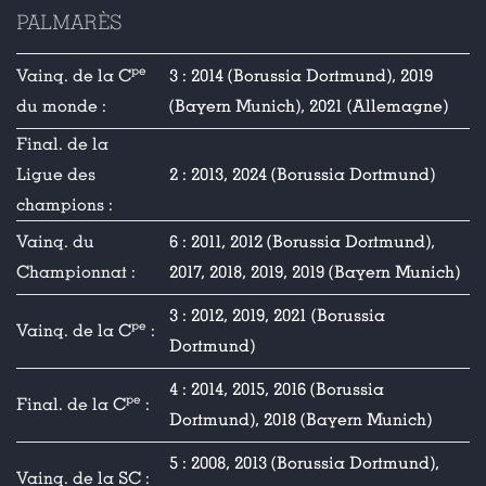
PALMARÈS
pe
Vainq. de la C
3 : 2014 (Borussia Dortmund), 2019
du monde :
(Bayern Munich), 2021 (Allemagne)
Final. de la
Ligue des
2 : 2013, 2024 (Borussia Dortmund)
champions :
Vainq. du
6 : 2011, 2012 (Borussia Dortmund),
Championnat :
2017, 2018, 2019, 2019 (Bayern Munich)
3 : 2012, 2019, 2021 (Borussia
pe
Vainq. de la C
:
Dortmund)
4 : 2014, 2015, 2016 (Borussia
pe
Final. de la C
:
Dortmund), 2018 (Bayern Munich)
5 : 2008, 2013 (Borussia Dortmund),
Vainq. de la SC :