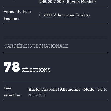
2016, 2017, 2018 (Bayern Munich)
Vainq. du Euro
1 : 2009 (Allemagne Espoirs)
Espoirs :
CARRIÈRE INTERNATIONALE
78
SÉLECTIONS
1ère
(Aix-la-Chapelle) Allemagne - Malte : 3-0
, le
sélection :
13 mai 2010