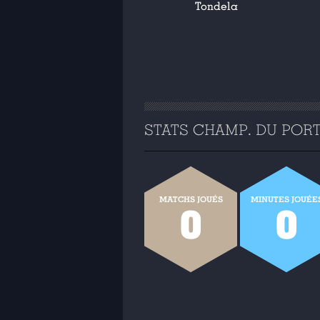
Tondela
STATS CHAMP. DU PORTU
MATCHS JOUÉS
MINUTES JOUÉE
0
0