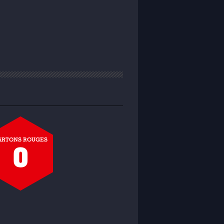
ARTONS ROUGES
0