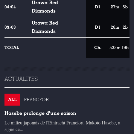
Urawa Red
04/04
D1
27m
5b
Diamonds
Urawa Red
03/03
D1
28m
2b
Diamonds
TOTAL
Ch.
535m
19b
ACTUALITÉS
ALL
FRANCFORT
Hasebe prolonge d'une saison
Le milieu japonais de l'Eintracht Francfort, Makoto Hasebe, a
signé ce...