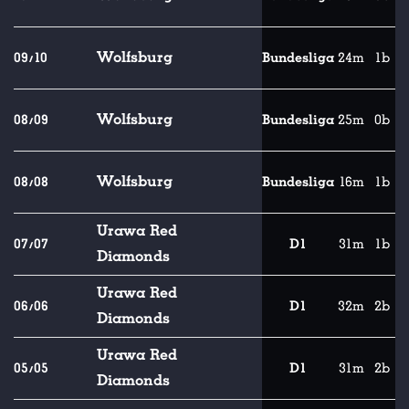
Wolfsburg
09/10
Bundesliga
24m
1b
Wolfsburg
08/09
Bundesliga
25m
0b
Wolfsburg
08/08
Bundesliga
16m
1b
Urawa Red
07/07
D1
31m
1b
Diamonds
Urawa Red
06/06
D1
32m
2b
Diamonds
Urawa Red
05/05
D1
31m
2b
Diamonds