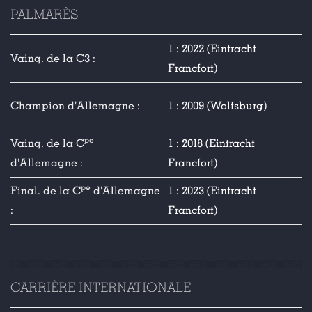
PALMARÈS
1 : 2022 (Eintracht
Vainq. de la C3 :
Francfort)
Champion d'Allemagne :
1 : 2009 (Wolfsburg)
pe
Vainq. de la C
1 : 2018 (Eintracht
d'Allemagne :
Francfort)
pe
Final. de la C
d'Allemagne
1 : 2023 (Eintracht
:
Francfort)
CARRIÈRE INTERNATIONALE