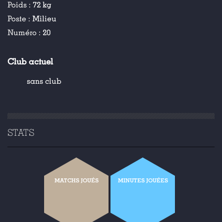
Poids :
72 kg
Poste :
Milieu
Numéro :
20
Club actuel
sans club
STATS
MATCHS JOUÉS
MINUTES JOUÉES