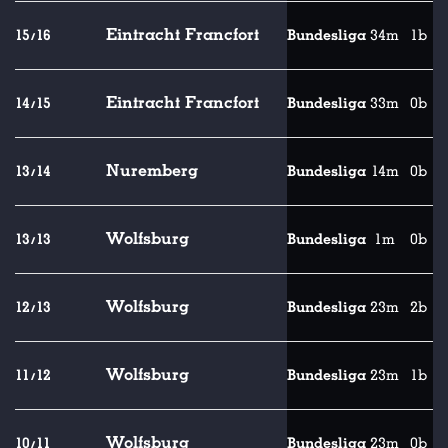
Eintracht Francfort
15/16
Bundesliga
34m
1b
Eintracht Francfort
14/15
Bundesliga
33m
0b
Nuremberg
13/14
Bundesliga
14m
0b
Wolfsburg
13/13
Bundesliga
1m
0b
Wolfsburg
12/13
Bundesliga
23m
2b
Wolfsburg
11/12
Bundesliga
23m
1b
Wolfsburg
10/11
Bundesliga
23m
0b