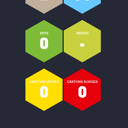
BUTS
PASSES
0
-
CARTONS JAUNES
CARTONS ROUGES
0
0