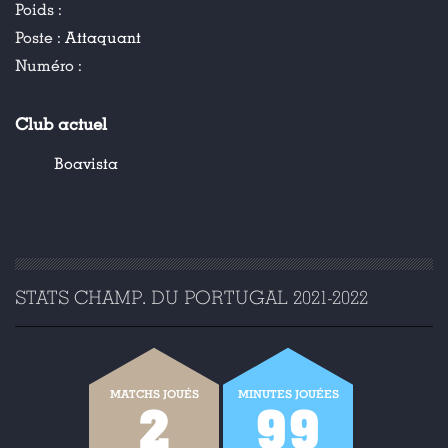
Poids :
Poste :
Attaquant
Numéro :
Club actuel
Boavista
STATS CHAMP. DU PORTUGAL 2021-2022
MATCHS JOUÉS
MINUTES JOUÉES
2
99