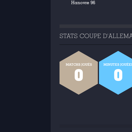
Hanovre 96
STATS COUPE D'ALLEMAG
MATCHS JOUÉS
MINUTES JOUÉE
0
0