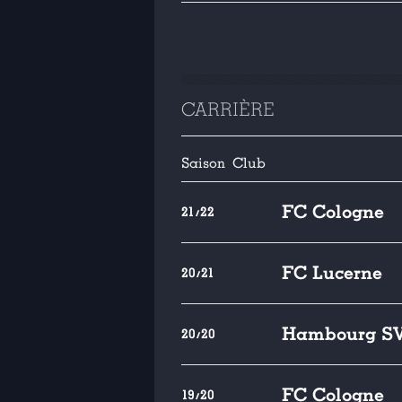
CARRIÈRE
Saison
Club
FC Cologne
21/22
FC Lucerne
20/21
Hambourg S
20/20
FC Cologne
19/20