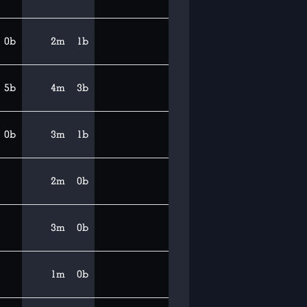
0b
2m
1b
5b
4m
3b
0b
3m
1b
2m
0b
3m
0b
1m
0b