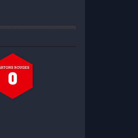
ARTONS ROUGES
0