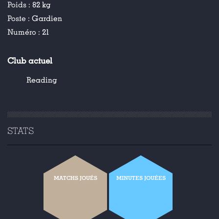
Poids :
82 kg
Poste :
Gardien
Numéro :
21
Club actuel
Reading
STATS
MATCHS JOUÉS
MINUTES JOUÉES