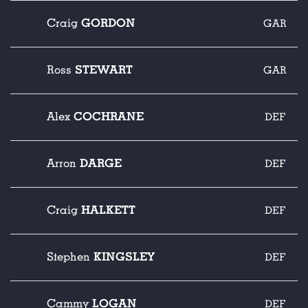
GORDON
Craig
GAR
STEWART
Ross
GAR
COCHRANE
Alex
DEF
DARGE
Arron
DEF
HALKETT
Craig
DEF
KINGSLEY
Stephen
DEF
LOGAN
Cammy
DEF