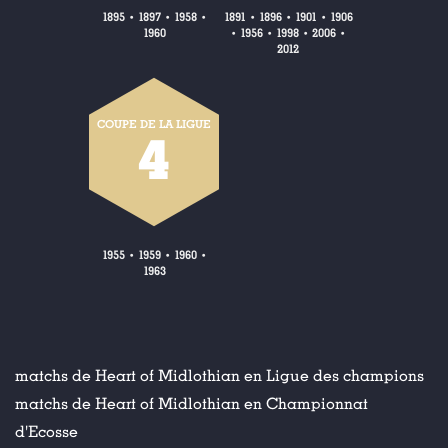
1895
1897
1958
1891
1896
1901
1906
•
•
•
•
•
•
1960
1956
1998
2006
•
•
•
•
2012
COUPE DE LA LIGUE
4
1955
1959
1960
•
•
•
1963
matchs de Heart of Midlothian en Ligue des champions
matchs de Heart of Midlothian en Championnat
d'Ecosse