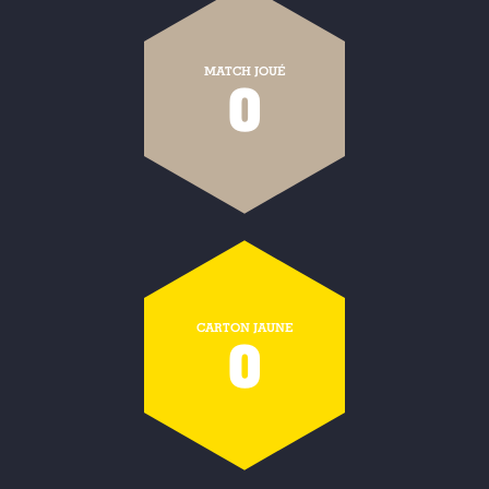
MATCH JOUÉ
0
CARTON JAUNE
0