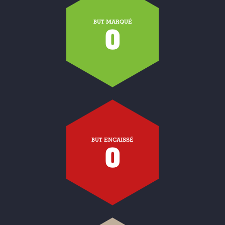
BUT MARQUÉ
0
BUT ENCAISSÉ
0