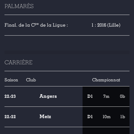
PALMARÈS
pe
Final. de la C
de la Ligue :
1 : 2016 (Lille)
CARRIÈRE
Saison
Club
Championnat
Angers
22/23
D1
7m
0b
Metz
22/22
D1
10m
1b