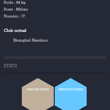
Poids :
84 kg
Poste :
Milieu
Numéro :
17
Club actuel
Shanghai Shenhua
STATS
MATCHS JOUÉS
MINUTES JOUÉES