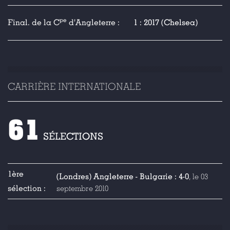
pe
Final. de la C
d'Angleterre :
1 : 2017 (Chelsea)
CARRIÈRE INTERNATIONALE
61
SÉLECTIONS
1ère
(Londres) Angleterre - Bulgarie : 4-0
, le 03
sélection :
septembre 2010