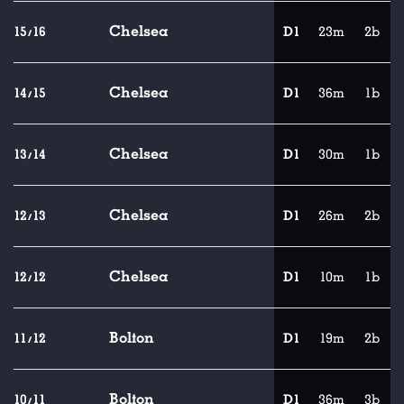
Chelsea
15/16
D1
23m
2b
Chelsea
14/15
D1
36m
1b
Chelsea
13/14
D1
30m
1b
Chelsea
12/13
D1
26m
2b
Chelsea
12/12
D1
10m
1b
Bolton
11/12
D1
19m
2b
Bolton
10/11
D1
36m
3b