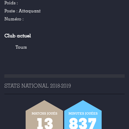
Poids :
Poste :
Attaquant
Numéro :
Club actuel
Tours
STATS NATIONAL 2018-2019
MATCHS JOUÉS
MINUTES JOUÉES
13
837