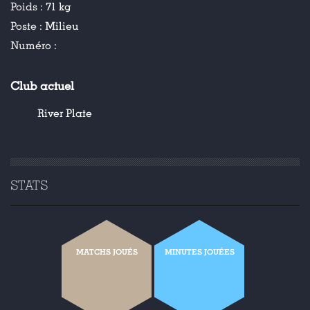
Poids :
71 kg
Poste :
Milieu
Numéro :
Club actuel
River Plate
STATS
MATCHS JOUÉS
MINUTES JOUÉES