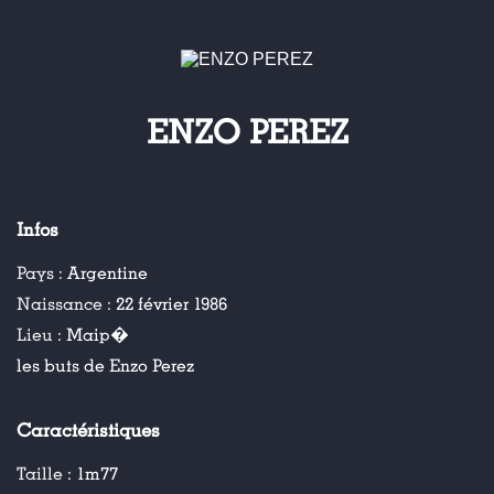
ENZO PEREZ
Infos
Pays :
Argentine
Naissance :
22 février 1986
Lieu :
Maip�
les buts de Enzo Perez
Caractéristiques
Taille :
1m77