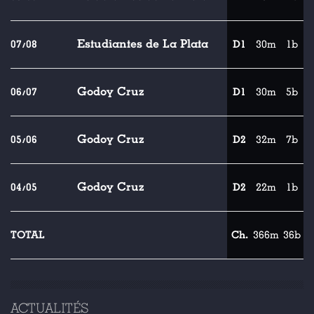
Estudiantes de La Plata
07/08
D1
30m
1b
Godoy Cruz
06/07
D1
30m
5b
Godoy Cruz
05/06
D2
32m
7b
Godoy Cruz
04/05
D2
22m
1b
TOTAL
Ch.
366m
36b
ACTUALITÉS