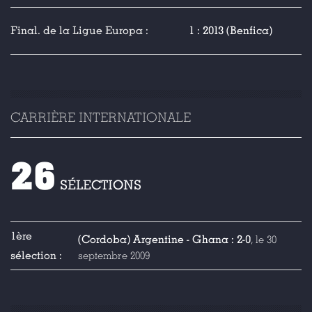
Final. de la Ligue Europa :
1 : 2013 (Benfica)
CARRIÈRE INTERNATIONALE
26
SÉLECTIONS
1ère
(Cordoba) Argentine - Ghana : 2-0
, le 30
sélection :
septembre 2009