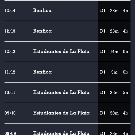
Benfica
13/14
D1
28m
4b
Benfica
12/13
D1
28m
4b
Estudiantes de La Plata
12/12
D1
14m
0b
Benfica
11/12
D1
3m
0b
Estudiantes de La Plata
10/11
D1
33m
5b
Estudiantes de La Plata
09/10
D1
30m
4b
Estudiantes de La Plata
08/09
D1
26m
4b